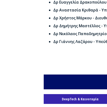
Δρ Ευαγγελία Δρακοπούλου
Δρ Αναστασία Κριθαρά - Υπ
Δρ Χρήστος Μάρκου - Διευθ
Δρ Δημήτρης Μαστέλλος - Υ
Δρ Νικόλαος Παπαδημητρίου
Δρ Γιάννης Λαζάρου - Υπεύ
DeepTech & Καινοτομία