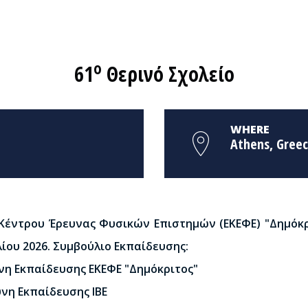
ο
61
Θερινό Σχολείο
WHERE
Athens, Gree
 Κέντρου Έρευνας Φυσικών Επιστημών (ΕΚΕΦΕ) "Δημόκρ
υλίου 2026. Συμβούλιο Εκπαίδευσης:
υνη Εκπαίδευσης ΕΚΕΦΕ "Δημόκριτος"
υνη Εκπαίδευσης ΙΒΕ