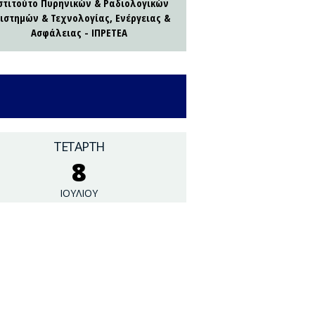
στιτούτο Πυρηνικών & Ραδιολογικών
ιστημών & Τεχνολογίας, Ενέργειας &
Ασφάλειας - ΙΠΡΕΤΕΑ
ΤΕΤΑΡΤΗ
8
ΙΟΥΛΙΟΥ