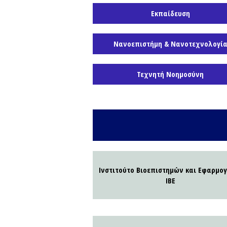
Εκπαίδευση
Νανοεπιστήμη & Νανοτεχνολογί
Τεχνητή Νοημοσύνη
Ινστιτούτο Βιοεπιστημών και Εφαρμο
ΙΒΕ