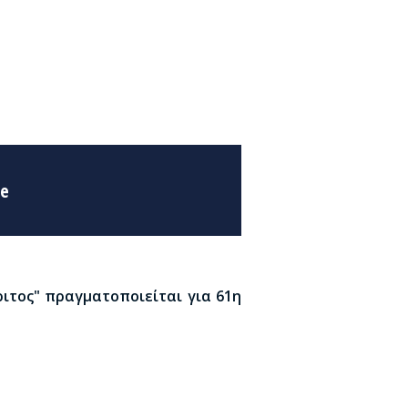
ce
ιτος" πραγματοποιείται για 61η