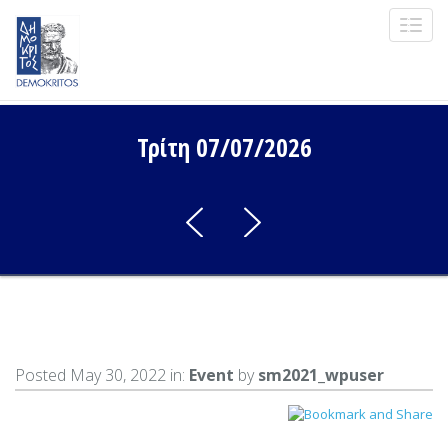
Toggl
navig
Τρίτη 07/07/2026
Posted May 30, 2022 in:
Event
by
sm2021_wpuser