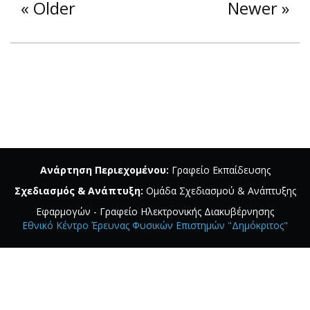
Older
Newer
Ανάρτηση Περιεχομένου:
Γραφείο Εκπαίδευσης
Σχεδιασμός & Ανάπτυξη:
Ομάδα Σχεδιασμού & Ανάπτυξης
Εφαρμογών - Γραφείο Ηλεκτρονικής Διακυβέρνησης
Εθνικό Κέντρο Έρευνας Φυσικών Επιστημών "Δημόκριτος"